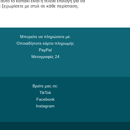
αυτό το καπάκι είναι η τέλεια επιλογή για να
 ξεχωρίσετε με στυλ σε κάθε περίσταση.
Μπορείτε να πληρώσετε με:
Οποιαδήποτε κάρτα πληρωμής
PayPal
Μεταγραφές 24
Βρείτε μας σε:
TikTok
Facebook
Instagram