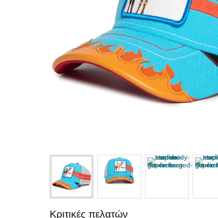
Κριτικές πελατών