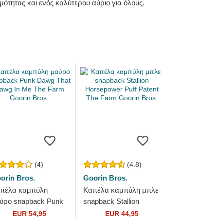
ότητας και ενός καλύτερου αύριο για όλους.
(4)
(4.8)
orin Bros.
Goorin Bros.
πέλα καμπύλη
Καπέλα καμπύλη μπλε
ύρο snapback Punk
snapback Stallion
wg That Dawg In Me
Horsepower Puff Patent
EUR 54,95
EUR 44,95