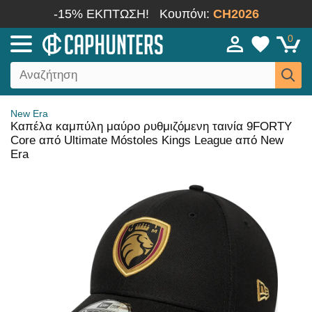
-15% ΕΚΠΤΩΣΗ!
Κουπόνι:
CH2026
0
New Era
Καπέλα καμπύλη μαύρο ρυθμιζόμενη ταινία 9FORTY
Core από Ultimate Móstoles Kings League από New
Era