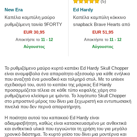
(5)
New Era
Ed Hardy
Καπέλα καμπύλη μαύρο
Καπέλα καμπύλη κόκκινο
ρυθμιζόμενη ταινία 9FORTY
snapback Brave Hearts από
Diamond Era από New York
Ed Hardy
EUR 30,95
EUR 51,95
Yankees MLB από New Era
Αποκτήστε το
11 - 12
Αποκτήστε το
11 - 12
Αύγουστος
Αύγουστος
Το ρυθμιζόμενο μαύρο κυρτό καπάκι Ed Hardy Skull Chopper
είναι αναμφίβολα ένα απαραίτητο αξεσουάρ για κάθε ενήλικα
που αναζητά ένα μοναδικό και τολμηρό στυλ. Με το unisex
σχεδιασμό του, αυτό το καπάκι της μάρκας Ed Hardy
προσαρμόζεται τέλεια σε κάθε τύπο κεφαλής χάρη στο
ρυθμιζόμενο κλείσιμο με ιμάντα. Το λογότυπο Skull Chopper
στο μπροστινό μέρος του δίνει μια ξεχωριστή και εντυπωσιακή
πινελιά που δεν περνά απαρατήρητη.
Η ποιότητα αυτού του καπακιού Ed Hardy είναι
αδιαμφισβήτητη, καθώς είναι κατασκευασμένο με ανθεκτικά
και ανθεκτικά υλικά που εγγυώνται τη χρήση του για μεγάλο
χρονικό διάστημα. Το κυρτό γείσο του δίνει μια μοντέρνα και