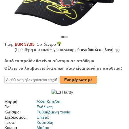
Τιμή:
EUR 57,95
1 x δέντρο
(Προσθήκη στο καλάθι για συνεισφορά
αναδασώ
ο πλανήτης)
Αυτό το προϊόν θα είναι σύντομα σε απόθεμα
Θέλετε να λαμβάνετε ένα email όταν είναι ξανά σε απόθεμα;
Ενημέρωσέ με
Μορφή:
Άλλα Καπέλα
Για:
Ενήλικας
Κλείσιμο:
Ρυθμιζόμενη ταινία
Σχεδιασμός:
Unisex
Γείσο:
Καμπύλη
Χρώμα:
Μαύρο