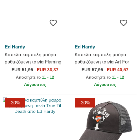
Ed Hardy
Ed Hardy
Καπέλα καμπύλη μαύρο
Καπέλα καμπύλη μαύρο
ρυθμιζόμενη ταινία Flaming
ρυθμιζόμενη ταινία Art For
Skull από Ed Hardy
Life Acid Wash από Ed Hardy
EUR
51,95
EUR 36,37
EUR
57,95
EUR 40,57
Αποκτήστε το
11 - 12
Αποκτήστε το
11 - 12
Αύγουστος
Αύγουστος
-30%
-30%