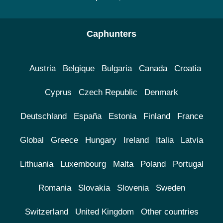
Caphunters
Austria
Belgique
Bulgaria
Canada
Croatia
Cyprus
Czech Republic
Denmark
Deutschland
España
Estonia
Finland
France
Global
Greece
Hungary
Ireland
Italia
Latvia
Lithuania
Luxembourg
Malta
Poland
Portugal
Romania
Slovakia
Slovenia
Sweden
Switzerland
United Kingdom
Other countries