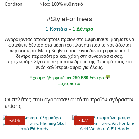
Conditon:
Νέος; 100% αυθεντικό
#StyleForTrees
1 Καπάκι
=
1 Δέντρο
Αγοράζοντας οποιοδήποτε προϊόν στο Caphunters, βοηθάτε να
φυτέψετε δέντρα στα μέρη του πλανήτη που τα χρειάζονται
περισσότερο. Με τη βοήθειά σας, είναι δυνατή η φύτευση 1
δέντρο περισσότερα και, χάρη στη συνεργασία σας,
προχωράμε λίγο πιο πέρα στον δρόμο της βιωσιμότητας και
ενός καλύτερου αύριο για όλους.
Έχουμε ήδη φυτέψει
259.589
δέντρα
Ευχαριστώ!
Οι πελάτες που αγόρασαν αυτό το προϊόν αγόρασαν
επίσης
-30%
-30%