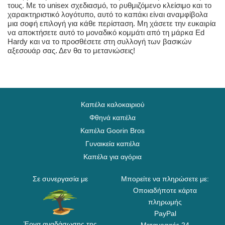
τους. Με το unisex σχεδιασμό, το ρυθμιζόμενο κλείσιμο και το
χαρακτηριστικό λογότυπο, αυτό το καπάκι είναι αναμφίβολα
μια σοφή επιλογή για κάθε περίσταση. Μη χάσετε την ευκαιρία
να αποκτήσετε αυτό το μοναδικό κομμάτι από τη μάρκα Ed
Hardy και να το προσθέσετε στη συλλογή των βασικών
αξεσουάρ σας. Δεν θα το μετανιώσεις!
Καπέλα καλοκαιριού
Φθηνά καπέλα
Καπέλα Goorin Bros
Γυναικεία καπέλα
Καπέλα για αγόρια
Σε συνεργασία με
Μπορείτε να πληρώσετε με:
Οποιαδήποτε κάρτα
πληρωμής
PayPal
Έργα αναδάσωσης της