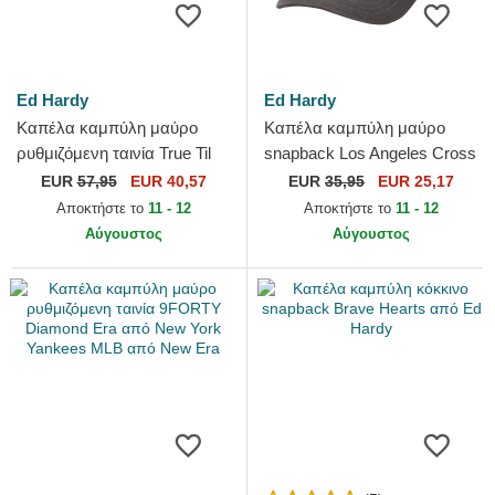
Ed Hardy
Ed Hardy
Καπέλα καμπύλη μαύρο
Καπέλα καμπύλη μαύρο
ρυθμιζόμενη ταινία True Til
snapback Los Angeles Cross
Death από Ed Hardy
από Ed Hardy
EUR
57,95
EUR 40,57
EUR
35,95
EUR 25,17
Αποκτήστε το
11 - 12
Αποκτήστε το
11 - 12
Αύγουστος
Αύγουστος