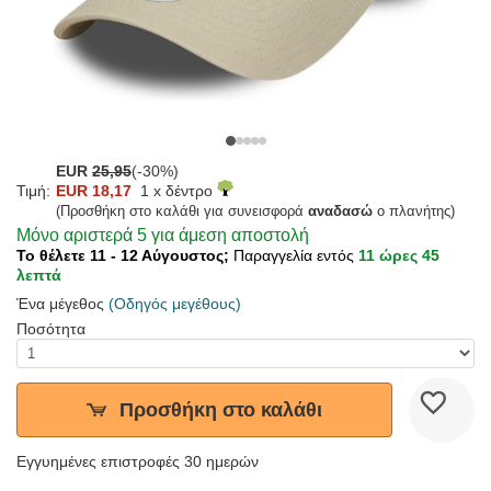
EUR
25,95
(-30%)
Τιμή:
EUR 18,17
1 x δέντρο
(Προσθήκη στο καλάθι για συνεισφορά
αναδασώ
ο πλανήτης)
Μόνο αριστερά 5 για άμεση αποστολή
Το θέλετε 11 - 12 Αύγουστος;
Παραγγελία εντός
11 ώρες 45
λεπτά
Ένα μέγεθος
(Οδηγός μεγέθους)
Ποσότητα
Προσθήκη στο καλάθι
Εγγυημένες επιστροφές 30 ημερών