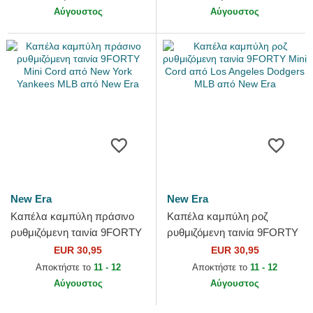
Αύγουστος
Αύγουστος
New Era
New Era
Καπέλα καμπύλη πράσινο
Καπέλα καμπύλη ροζ
ρυθμιζόμενη ταινία 9FORTY
ρυθμιζόμενη ταινία 9FORTY
Mini Cord από New York
Mini Cord από Los Angeles
EUR 30,95
EUR 30,95
Yankees MLB από New Era
Dodgers MLB από New Era
Αποκτήστε το
11 - 12
Αποκτήστε το
11 - 12
Αύγουστος
Αύγουστος