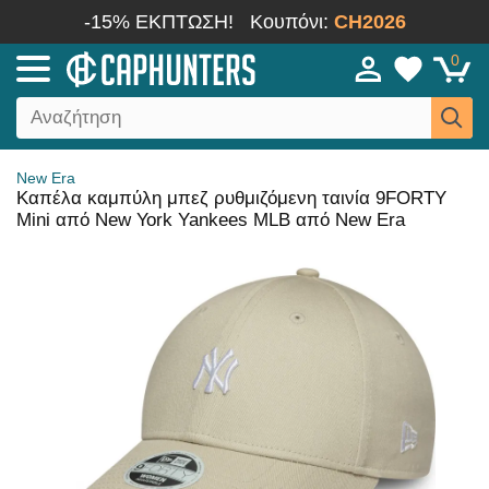
-15% ΕΚΠΤΩΣΗ!
Κουπόνι:
CH2026
0
New Era
Καπέλα καμπύλη μπεζ ρυθμιζόμενη ταινία 9FORTY
Mini από New York Yankees MLB από New Era