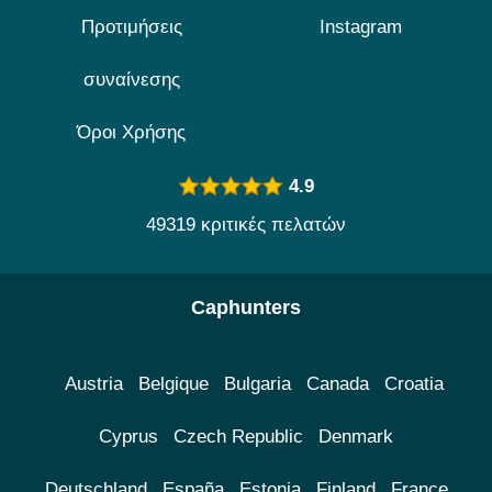
Προτιμήσεις
Instagram
συναίνεσης
Όροι Χρήσης
4.9
49319 κριτικές πελατών
Caphunters
Austria
Belgique
Bulgaria
Canada
Croatia
Cyprus
Czech Republic
Denmark
Deutschland
España
Estonia
Finland
France