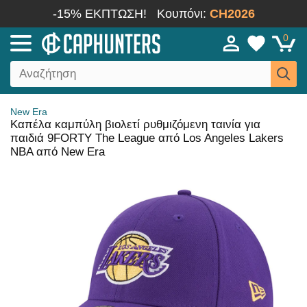
-15% ΕΚΠΤΩΣΗ!
Κουπόνι:
CH2026
0
New Era
Καπέλα καμπύλη βιολετί ρυθμιζόμενη ταινία για
παιδιά 9FORTY The League από Los Angeles Lakers
NBA από New Era