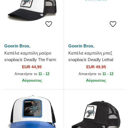
Goorin Bros.
Goorin Bros.
Καπέλα καμπύλη μαύρο
Καπέλα καμπύλη μπεζ
snapback Deadly The Farm
snapback Deadly Lethal
Goorin Bros.
Linen Rugged Comfort The
EUR 44,95
EUR 49,95
Farm Goorin Bros.
Αποκτήστε το
11 - 12
Αποκτήστε το
11 - 12
Αύγουστος
Αύγουστος