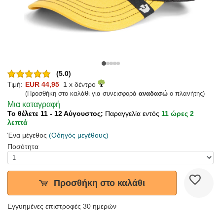
(5.0)
Τιμή:
EUR 44,95
1 x δέντρο
(Προσθήκη στο καλάθι για συνεισφορά
αναδασώ
ο πλανήτης)
Μια καταγραφή
Το θέλετε 11 - 12 Αύγουστος;
Παραγγελία εντός
11 ώρες 2
λεπτά
Ένα μέγεθος
(Οδηγός μεγέθους)
Ποσότητα
Προσθήκη στο καλάθι
Εγγυημένες επιστροφές 30 ημερών