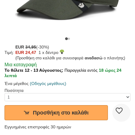
EUR
34,95
(-30%)
Τιμή:
EUR 24,47
1 x δέντρο
(Προσθήκη στο καλάθι για συνεισφορά
αναδασώ
ο πλανήτης)
Μια καταγραφή
Το θέλετε 12 - 13 Αύγουστος;
Παραγγελία εντός
18 ώρες 24
λεπτά
Ένα μέγεθος
(Οδηγός μεγέθους)
Ποσότητα
Προσθήκη στο καλάθι
Εγγυημένες επιστροφές 30 ημερών