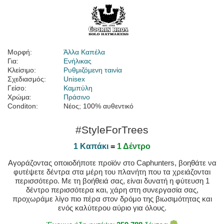
Μορφή:
Άλλα Καπέλα
Για:
Ενήλικας
Κλείσιμο:
Ρυθμιζόμενη ταινία
Σχεδιασμός:
Unisex
Γείσο:
Καμπύλη
Χρώμα:
Πράσινο
Conditon:
Νέος; 100% αυθεντικό
#StyleForTrees
1 Καπάκι
=
1 Δέντρο
Αγοράζοντας οποιοδήποτε προϊόν στο Caphunters, βοηθάτε να
φυτέψετε δέντρα στα μέρη του πλανήτη που τα χρειάζονται
περισσότερο. Με τη βοήθειά σας, είναι δυνατή η φύτευση 1
δέντρο περισσότερα και, χάρη στη συνεργασία σας,
προχωράμε λίγο πιο πέρα στον δρόμο της βιωσιμότητας και
ενός καλύτερου αύριο για όλους.