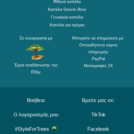
Φθηνά καπέλα
Καπέλα Goorin Bros
Γυναικεία καπέλα
Καπέλα για αγόρια
Σε συνεργασία με
Μπορείτε να πληρώσετε με:
Οποιαδήποτε κάρτα
πληρωμής
PayPal
Έργα αναδάσωσης της
Μεταγραφές 24
Εδέμ
Βοήθεια
Βρείτε μας σε:
Ο λογαριασμός μου
TikTok
#StyleForTrees
Facebook