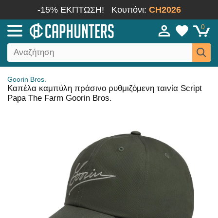
-15% ΕΚΠΤΩΣΗ!
Κουπόνι:
CH2026
0
Goorin Bros.
Καπέλα καμπύλη πράσινο ρυθμιζόμενη ταινία Script
Papa The Farm Goorin Bros.