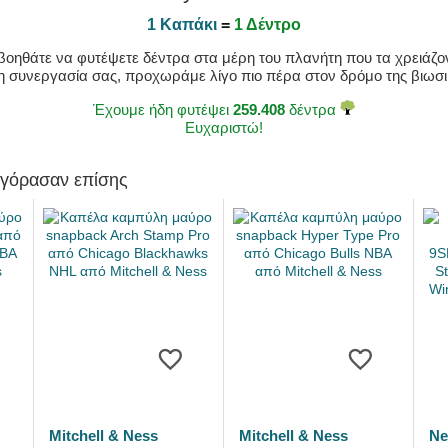
1 Καπάκι
=
1 Δέντρο
οηθάτε να φυτέψετε δέντρα στα μέρη του πλανήτη που τα χρειάζοντ
η συνεργασία σας, προχωράμε λίγο πιο πέρα στον δρόμο της βιωσιμ
Έχουμε ήδη φυτέψει
259.408
δέντρα
Ευχαριστώ!
αγόρασαν επίσης
Mitchell & Ness
Mitchell & Ness
Ne