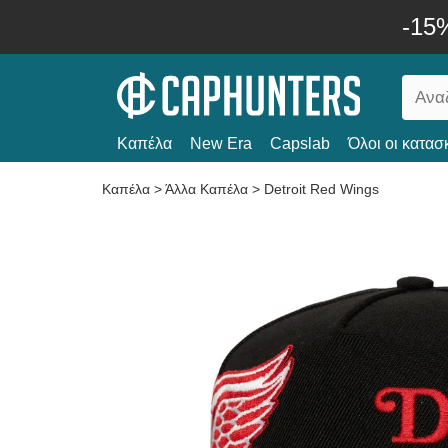
-15
Καπέλα
New Era
Capslab
Όλοι οι κατασ
Καπέλα
>
Άλλα Καπέλα
>
Detroit Red Wings