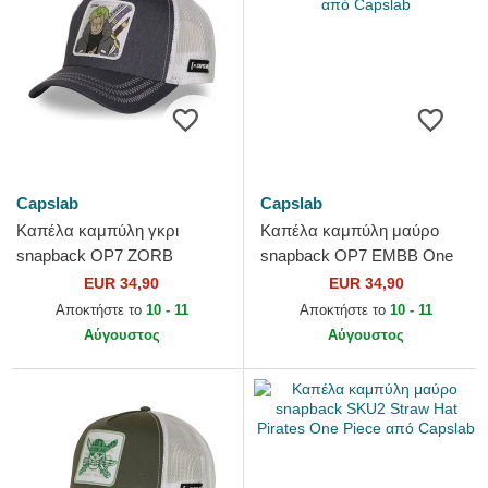
Capslab
Capslab
Καπέλα καμπύλη γκρι
Καπέλα καμπύλη μαύρο
snapback OP7 ZORB
snapback OP7 EMBB One
Ρορονόα Ζόρο One Piece
Piece από Capslab
EUR 34,90
EUR 34,90
από Capslab
Αποκτήστε το
10 - 11
Αποκτήστε το
10 - 11
Αύγουστος
Αύγουστος