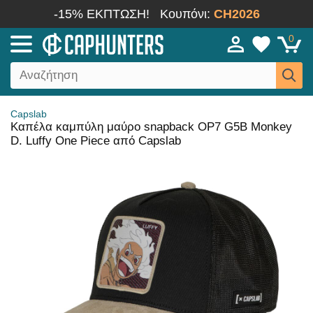
-15% ΕΚΠΤΩΣΗ!
Κουπόνι:
CH2026
0
Capslab
Καπέλα καμπύλη μαύρο snapback OP7 G5B Monkey
D. Luffy One Piece από Capslab