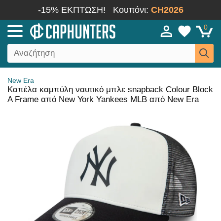
-15% ΕΚΠΤΩΣΗ!
Κουπόνι:
CH2026
0
New Era
Καπέλα καμπύλη ναυτικό μπλε snapback Colour Block
A Frame από New York Yankees MLB από New Era