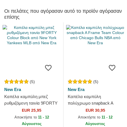
Οι πελάτες που αγόρασαν αυτό το προϊόν αγόρασαν
επίσης
(5)
(5)
New Era
New Era
Καπέλα καμπύλη μπεζ
Καπέλα καμπύλη
ρυθμιζόμενη ταινία 9FORTY
πολύχρωμο snapback A
Colour Block από New York
Frame Team Colour από
EUR 25,95
EUR 30,95
Yankees MLB από New Era
Chicago Bulls NBA από New
Αποκτήστε το
11 - 12
Αποκτήστε το
11 - 12
Era
Αύγουστος
Αύγουστος