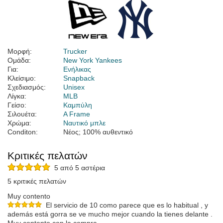
Μορφή:
Trucker
Ομάδα:
New York Yankees
Για:
Ενήλικας
Κλείσιμο:
Snapback
Σχεδιασμός:
Unisex
Λίγκα:
MLB
Γείσο:
Καμπύλη
Σιλουέτα:
A Frame
Χρώμα:
Ναυτικό μπλε
Conditon:
Νέος; 100% αυθεντικό
Κριτικές πελατών
5 από 5 αστέρια
5 κριτικές πελατών
Muy contento
El servicio de 10 como parece que es lo habitual , y
además está gorra se ve mucho mejor cuando la tienes delante .