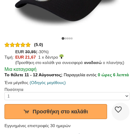
(5.0)
EUR
30,95
(-30%)
Τιμή:
EUR 21,67
1 x δέντρο
(Προσθήκη στο καλάθι για συνεισφορά
αναδασώ
ο πλανήτης)
Μια καταγραφή
Το θέλετε 11 - 12 Αύγουστος;
Παραγγελία εντός
0 ώρες 6 λεπτά
Ένα μέγεθος
(Οδηγός μεγέθους)
Ποσότητα
Προσθήκη στο καλάθι
Εγγυημένες επιστροφές 30 ημερών