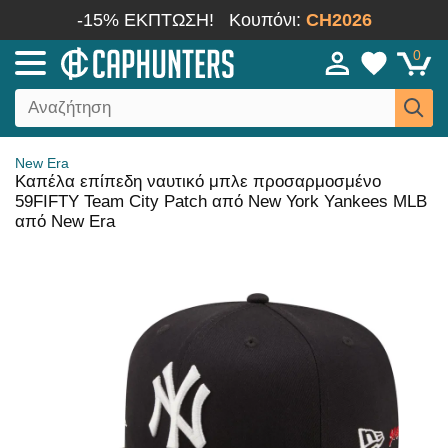
-15% ΕΚΠΤΩΣΗ!
Κουπόνι:
CH2026
0
New Era
Καπέλα επίπεδη ναυτικό μπλε προσαρμοσμένο
59FIFTY Team City Patch από New York Yankees MLB
από New Era