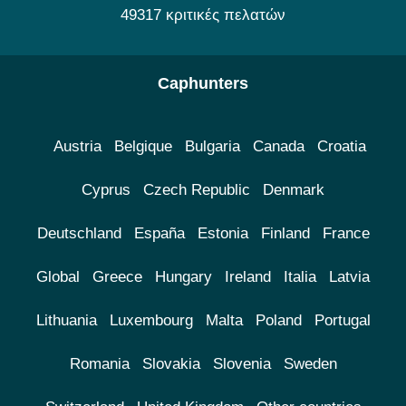
49317 κριτικές πελατών
Caphunters
Austria
Belgique
Bulgaria
Canada
Croatia
Cyprus
Czech Republic
Denmark
Deutschland
España
Estonia
Finland
France
Global
Greece
Hungary
Ireland
Italia
Latvia
Lithuania
Luxembourg
Malta
Poland
Portugal
Romania
Slovakia
Slovenia
Sweden