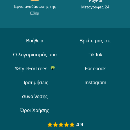
PayPal
Έργα αναδάσωσης της
Μεταγραφές 24
Εδέμ
Βοήθεια
Βρείτε μας σε:
Ο λογαριασμός μου
TikTok
#StyleForTrees
Facebook
Προτιμήσεις
Instagram
συναίνεσης
Όροι Χρήσης
4.9