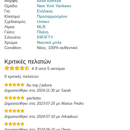
Μορφή:
Άλλα Καπέλα
Ομάδα:
New York Yankees
Για:
Ενήλικας
Κλείσιμο:
Προσαρμοσμένο
Σχεδιασμός:
Unisex
Λίγκα:
MLB
Γείσο:
Πλάνη
Σιλουέτα:
59FIFTY
Χρώμα:
Ναυτικό μπλε
Conditon:
Νέος; 100% αυθεντικό
Κριτικές πελατών
4.9 από 5 αστέρια
9 κριτικές πελατών
Au top j'adore
Δημοσιεύθηκε στις 2024-11-30 με Sarah
perfetto
Δημοσιεύθηκε στις 2023-07-25 με Marius Pedro
Δημοσιεύθηκε στις 2024-07-10 με Arkadiusz
Δημοσιεύθηκε στις 2024-06-15 με Denis