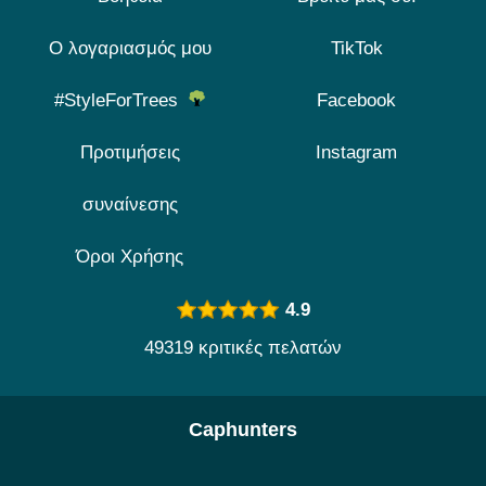
Ο λογαριασμός μου
TikTok
#StyleForTrees
Facebook
Προτιμήσεις
Instagram
συναίνεσης
Όροι Χρήσης
4.9
49319 κριτικές πελατών
Caphunters