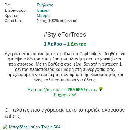
Για:
Ενήλικας
Σχεδιασμός:
Unisex
Χρώμα:
Μαύρο
Conditon:
Νέος; 100% αυθεντικό
#StyleForTrees
1 Αρθρο
=
1 Δέντρο
Αγοράζοντας οποιοδήποτε προϊόν στο Caphunters, βοηθάτε να
φυτέψετε δέντρα στα μέρη του πλανήτη που τα χρειάζονται
περισσότερο. Με τη βοήθειά σας, είναι δυνατή η φύτευση 1
δέντρο περισσότερα και, χάρη στη συνεργασία σας,
προχωράμε λίγο πιο πέρα στον δρόμο της βιωσιμότητας και
ενός καλύτερου αύριο για όλους.
Έχουμε ήδη φυτέψει
259.589
δέντρα
Ευχαριστώ!
Οι πελάτες που αγόρασαν αυτό το προϊόν αγόρασαν
επίσης